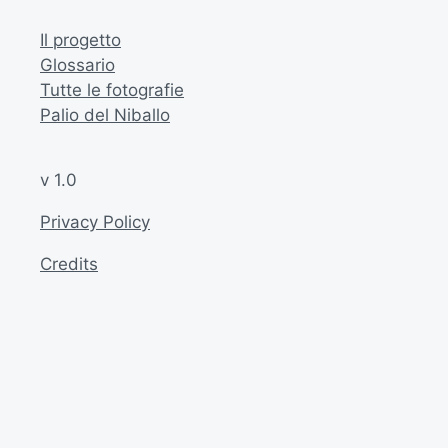
Il progetto
Glossario
Tutte le fotografie
Palio del Niballo
v 1.0
Privacy Policy
Credits