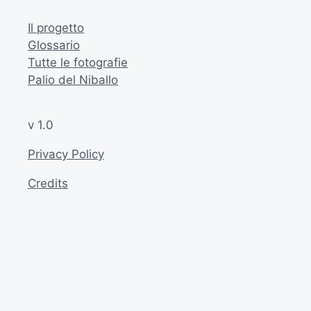
Il progetto
Glossario
Tutte le fotografie
Palio del Niballo
v 1.0
Privacy Policy
Credits