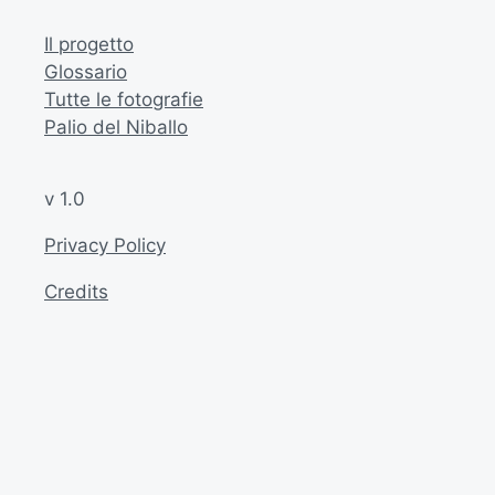
Il progetto
Glossario
Tutte le fotografie
Palio del Niballo
v 1.0
Privacy Policy
Credits