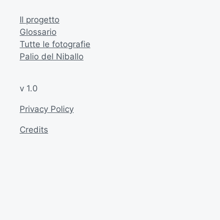
Il progetto
Glossario
Tutte le fotografie
Palio del Niballo
v 1.0
Privacy Policy
Credits