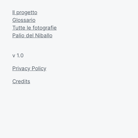
Il progetto
Glossario
Tutte le fotografie
Palio del Niballo
v 1.0
Privacy Policy
Credits