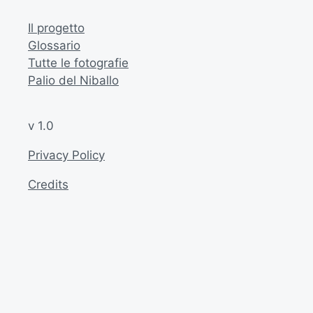
Il progetto
Glossario
Tutte le fotografie
Palio del Niballo
v 1.0
Privacy Policy
Credits