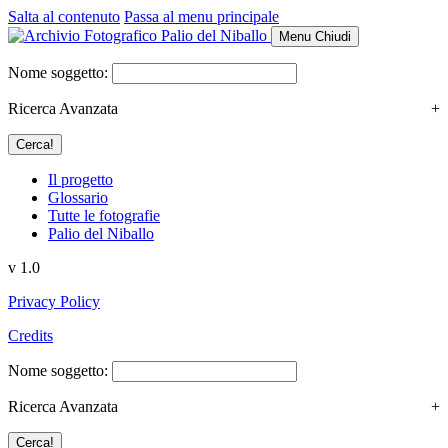
Salta al contenuto
Passa al menu principale
Menu
Chiudi
Nome soggetto:
Ricerca Avanzata
+
Il progetto
Glossario
Tutte le fotografie
Palio del Niballo
v 1.0
Privacy Policy
Credits
Nome soggetto:
Ricerca Avanzata
+