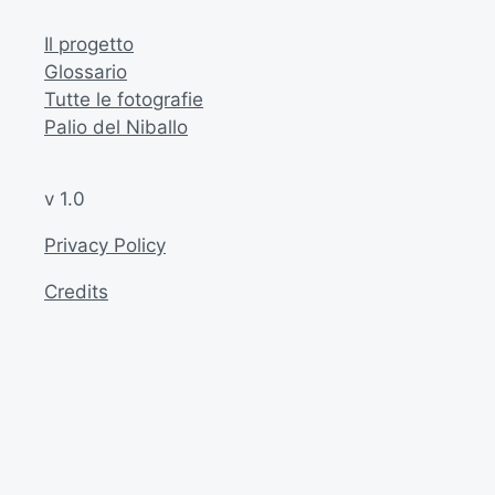
Il progetto
Glossario
Tutte le fotografie
Palio del Niballo
v 1.0
Privacy Policy
Credits