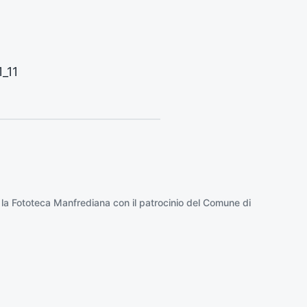
o
:
_11
 la
Fototeca Manfrediana
con il patrocinio del
Comune di