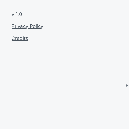
v 1.0
Privacy Policy
Credits
P