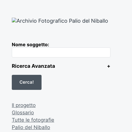
Nome soggetto:
Ricerca Avanzata
+
Il progetto
Glossario
Tutte le fotografie
Palio del Niballo