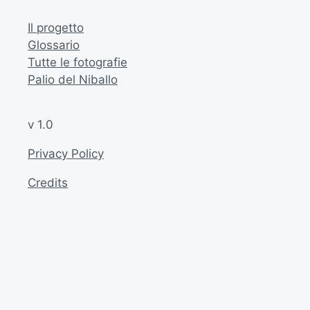
Il progetto
Glossario
Tutte le fotografie
Palio del Niballo
v 1.0
Privacy Policy
Credits