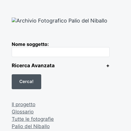
Nome soggetto:
Ricerca Avanzata
+
Il progetto
Glossario
Tutte le fotografie
Palio del Niballo