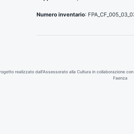
e
:
Numero inventario
: FPA_CF_005_03_0
rogetto realizzato dall'Assessorato alla Cultura in collaborazione con
Faenza