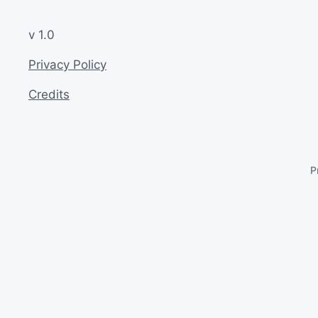
v 1.0
Privacy Policy
Credits
P