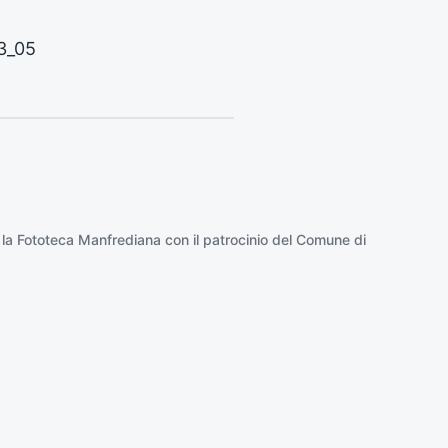
o
:
3_05
 la
Fototeca Manfrediana
con il patrocinio del
Comune di