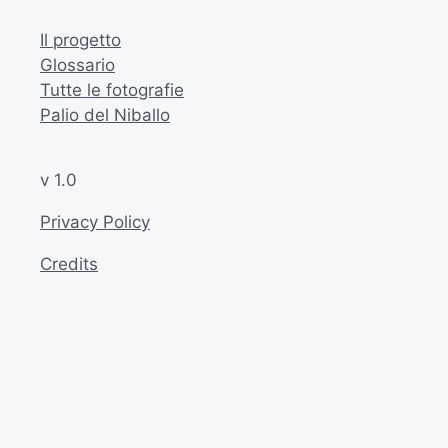
Il progetto
Glossario
Tutte le fotografie
Palio del Niballo
v 1.0
Privacy Policy
Credits