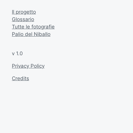
Il progetto
Glossario
Tutte le fotografie
Palio del Niballo
v 1.0
Privacy Policy
Credits