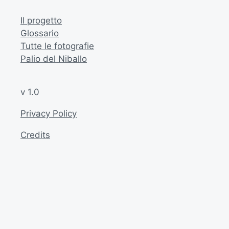
Il progetto
Glossario
Tutte le fotografie
Palio del Niballo
v 1.0
Privacy Policy
Credits