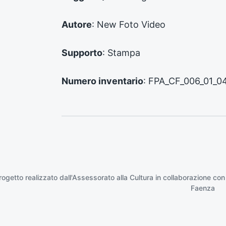
e
:
Autore
: New Foto Video
Supporto
: Stampa
Numero inventario
: FPA_CF_006_01_0
rogetto realizzato dall'Assessorato alla Cultura in collaborazione con
Faenza