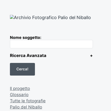
Nome soggetto:
Ricerca Avanzata
+
Il progetto
Glossario
Tutte le fotografie
Palio del Niballo