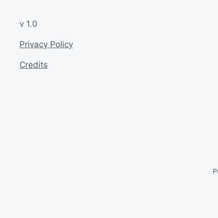
v 1.0
Privacy Policy
Credits
P