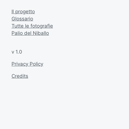
Il progetto
Glossario
Tutte le fotografie
Palio del Niballo
v 1.0
Privacy Policy
Credits