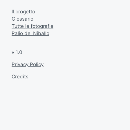
Il progetto
Glossario
Tutte le fotografie
Palio del Niballo
v 1.0
Privacy Policy
Credits