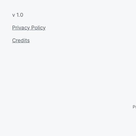
v 1.0
Privacy Policy
Credits
P