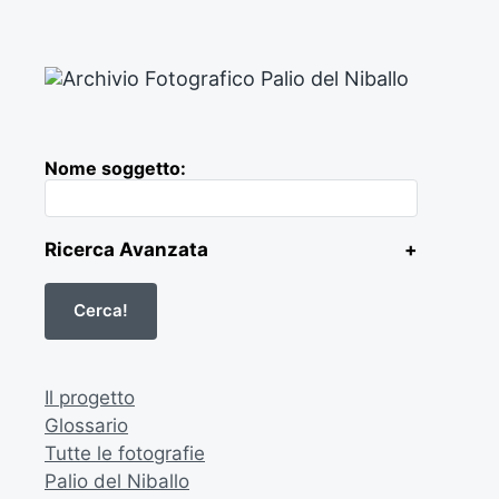
Nome soggetto:
Ricerca Avanzata
+
Il progetto
Glossario
Tutte le fotografie
Palio del Niballo