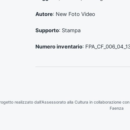
e
:
Autore
: New Foto Video
Supporto
: Stampa
Numero inventario
: FPA_CF_006_04_1
rogetto realizzato dall'Assessorato alla Cultura in collaborazione con
Faenza