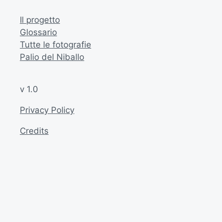
Il progetto
Glossario
Tutte le fotografie
Palio del Niballo
v 1.0
Privacy Policy
Credits