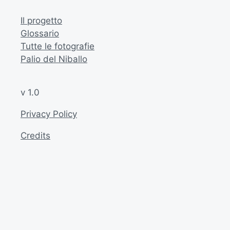
Il progetto
Glossario
Tutte le fotografie
Palio del Niballo
v 1.0
Privacy Policy
Credits