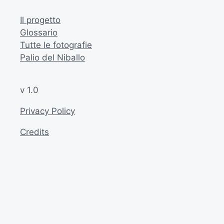
Il progetto
Glossario
Tutte le fotografie
Palio del Niballo
v 1.0
Privacy Policy
Credits