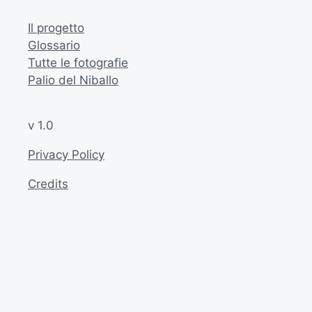
Il progetto
Glossario
Tutte le fotografie
Palio del Niballo
v 1.0
Privacy Policy
Credits