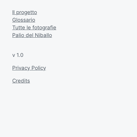
Il progetto
Glossario
Tutte le fotografie
Palio del Niballo
v 1.0
Privacy Policy
Credits