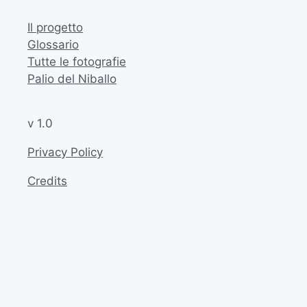
Il progetto
Glossario
Tutte le fotografie
Palio del Niballo
v 1.0
Privacy Policy
Credits