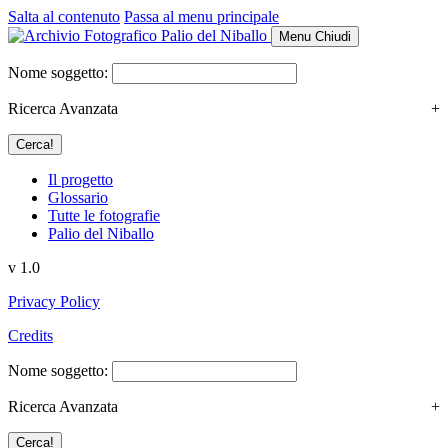
Salta al contenuto
Passa al menu principale
Menu
Chiudi
Nome soggetto:
Ricerca Avanzata
+
Il progetto
Glossario
Tutte le fotografie
Palio del Niballo
v 1.0
Privacy Policy
Credits
Nome soggetto:
Ricerca Avanzata
+