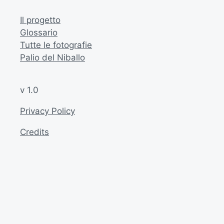
Il progetto
Glossario
Tutte le fotografie
Palio del Niballo
v 1.0
Privacy Policy
Credits