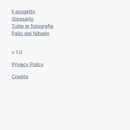
Il progetto
Glossario
Tutte le fotografie
Palio del Niballo
v 1.0
Privacy Policy
Credits