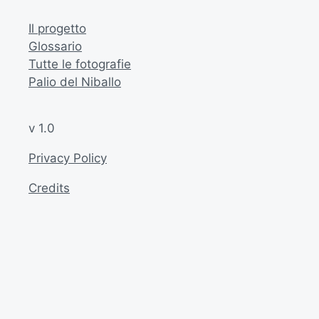
Il progetto
Glossario
Tutte le fotografie
Palio del Niballo
v 1.0
Privacy Policy
Credits