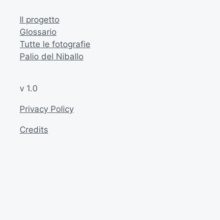
Il progetto
Glossario
Tutte le fotografie
Palio del Niballo
v 1.0
Privacy Policy
Credits