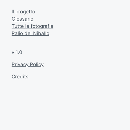
Il progetto
Glossario
Tutte le fotografie
Palio del Niballo
v 1.0
Privacy Policy
Credits