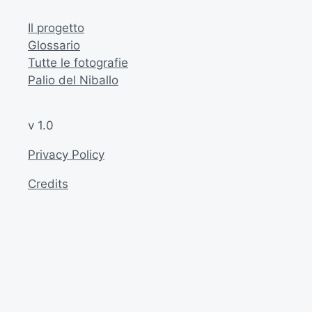
Il progetto
Glossario
Tutte le fotografie
Palio del Niballo
v 1.0
Privacy Policy
Credits