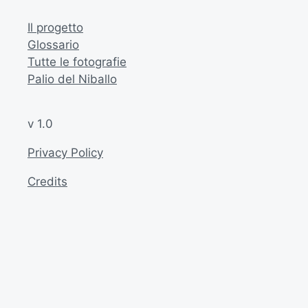
Il progetto
Glossario
Tutte le fotografie
Palio del Niballo
v 1.0
Privacy Policy
Credits