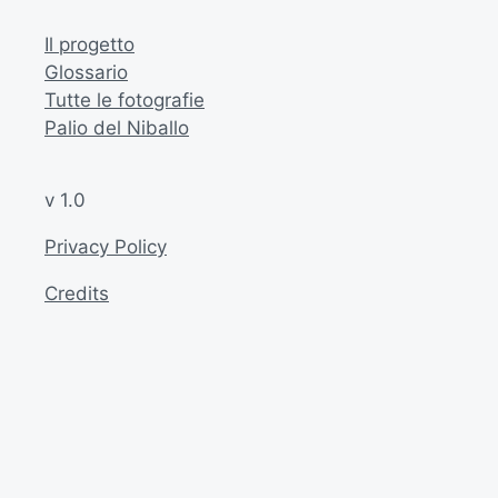
Il progetto
Glossario
Tutte le fotografie
Palio del Niballo
v 1.0
Privacy Policy
Credits