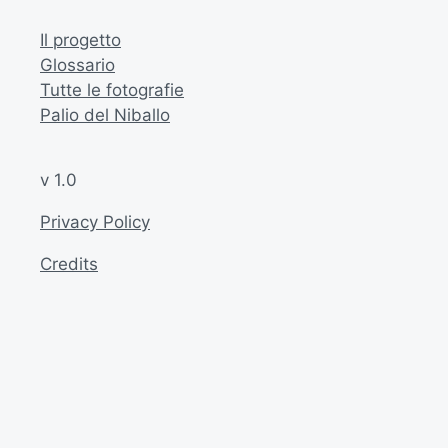
Il progetto
Glossario
Tutte le fotografie
Palio del Niballo
v 1.0
Privacy Policy
Credits