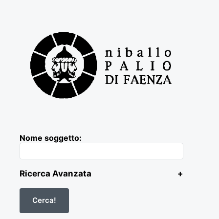
Nome soggetto:
Ricerca Avanzata
+