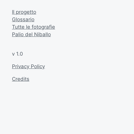
Il progetto
Glossario
Tutte le fotografie
Palio del Niballo
v 1.0
Privacy Policy
Credits