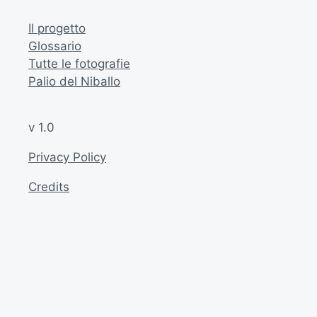
Il progetto
Glossario
Tutte le fotografie
Palio del Niballo
v 1.0
Privacy Policy
Credits