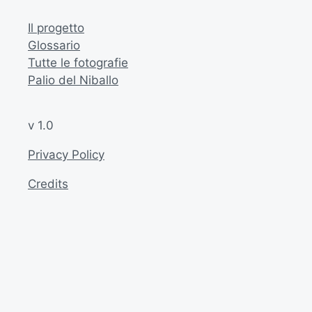
Il progetto
Glossario
Tutte le fotografie
Palio del Niballo
v 1.0
Privacy Policy
Credits