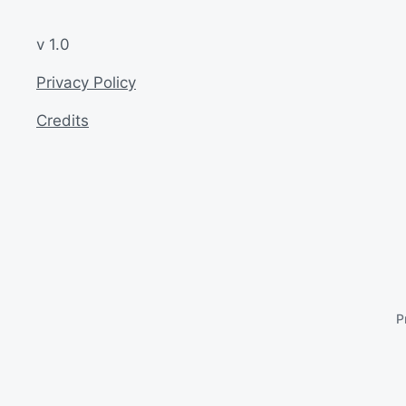
v 1.0
Privacy Policy
Credits
P