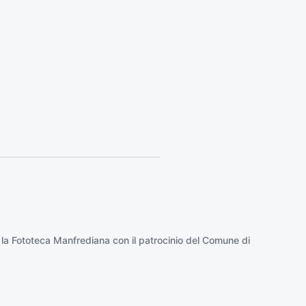
o
:
 la
Fototeca Manfrediana
con il patrocinio del
Comune di