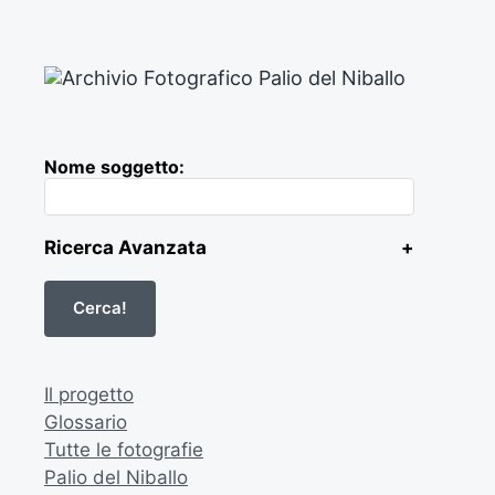
Nome soggetto:
Ricerca Avanzata
+
Il progetto
Glossario
Tutte le fotografie
Palio del Niballo