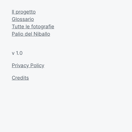
Il progetto
Glossario
Tutte le fotografie
Palio del Niballo
v 1.0
Privacy Policy
Credits