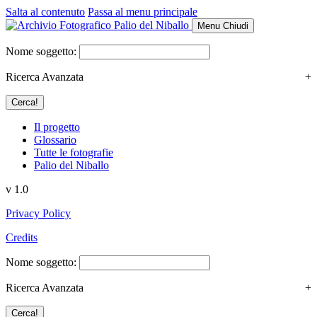
Salta al contenuto
Passa al menu principale
Menu
Chiudi
Nome soggetto:
Ricerca Avanzata
+
Il progetto
Glossario
Tutte le fotografie
Palio del Niballo
v 1.0
Privacy Policy
Credits
Nome soggetto:
Ricerca Avanzata
+