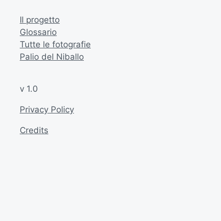
Il progetto
Glossario
Tutte le fotografie
Palio del Niballo
v 1.0
Privacy Policy
Credits