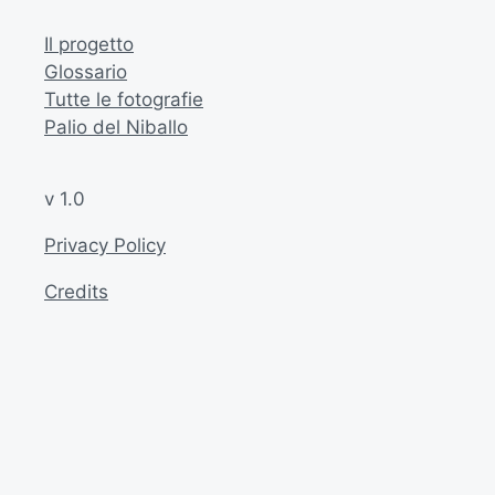
Il progetto
Glossario
Tutte le fotografie
Palio del Niballo
v 1.0
Privacy Policy
Credits