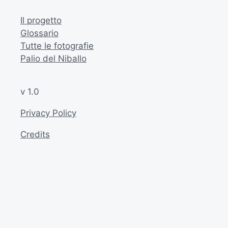
Il progetto
Glossario
Tutte le fotografie
Palio del Niballo
v 1.0
Privacy Policy
Credits