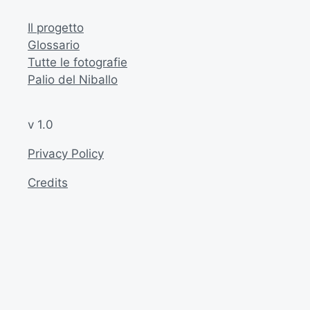
Il progetto
Glossario
Tutte le fotografie
Palio del Niballo
v 1.0
Privacy Policy
Credits