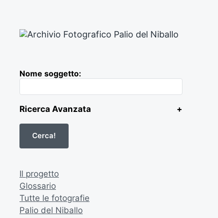
Nome soggetto:
Ricerca Avanzata
+
Il progetto
Glossario
Tutte le fotografie
Palio del Niballo