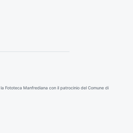
o
:
 la
Fototeca Manfrediana
con il patrocinio del
Comune di