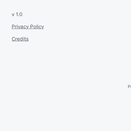
v 1.0
Privacy Policy
Credits
P