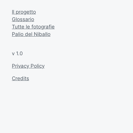
Il progetto
Glossario
Tutte le fotografie
Palio del Niballo
v 1.0
Privacy Policy
Credits