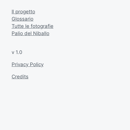
Il progetto
Glossario
Tutte le fotografie
Palio del Niballo
v 1.0
Privacy Policy
Credits