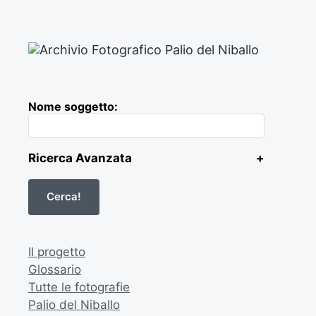
Nome soggetto:
Ricerca Avanzata
+
Il progetto
Glossario
Tutte le fotografie
Palio del Niballo