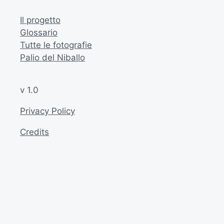
Il progetto
Glossario
Tutte le fotografie
Palio del Niballo
v 1.0
Privacy Policy
Credits