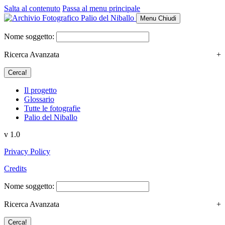
Salta al contenuto
Passa al menu principale
Menu
Chiudi
Nome soggetto:
Ricerca Avanzata
+
Il progetto
Glossario
Tutte le fotografie
Palio del Niballo
v 1.0
Privacy Policy
Credits
Nome soggetto:
Ricerca Avanzata
+